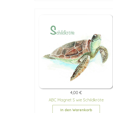
4,00 €
ABC Magnet S wie Schildkröte
In den Warenkorb