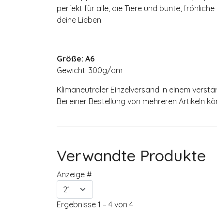
perfekt für alle, die Tiere und bunte, fröhli
deine Lieben.
Größe: A6
Gewicht: 300g/qm
Klimaneutraler Einzelversand in einem verstä
Bei einer Bestellung von mehreren Artikeln k
Verwandte Produkte
Anzeige #
Ergebnisse 1 – 4 von 4