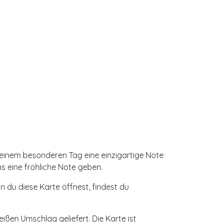
deinem besonderen Tag eine einzigartige Note
s eine fröhliche Note geben.
nn du diese Karte öffnest, findest du
ßen Umschlag geliefert. Die Karte ist