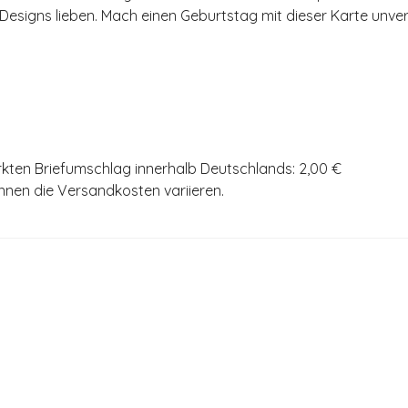
che Designs lieben. Mach einen Geburtstag mit dieser Karte un
rkten Briefumschlag innerhalb Deutschlands: 2,00 €
önnen die Versandkosten variieren.