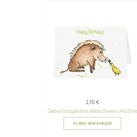
2,70 €
Geburtstagskarte Wildschwein und Ent
In den Warenkorb