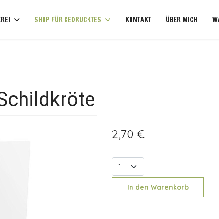
REI
SHOP FÜR GEDRUCKTES
KONTAKT
ÜBER MICH
W
Schildkröte
2,70 €
In den Warenkorb