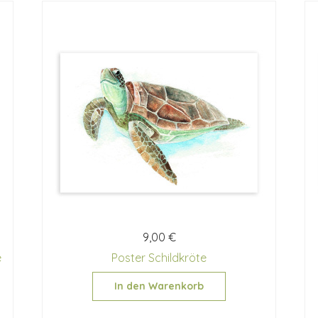
9,00 €
e
Poster Schildkröte
In den Warenkorb