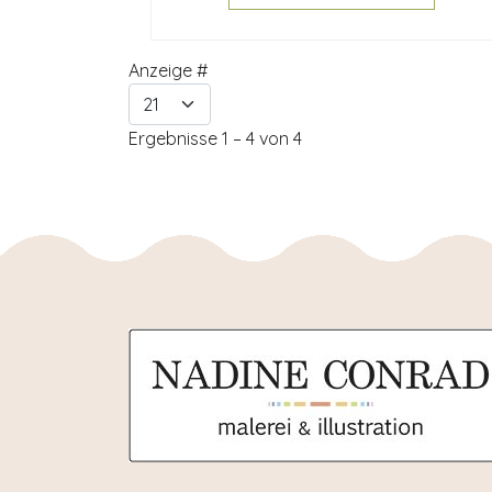
Anzeige #
Ergebnisse 1 – 4 von 4