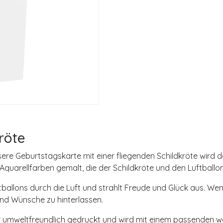
röte
re Geburtstagskarte mit einer fliegenden Schildkröte wird 
Aquarellfarben gemalt, die der Schildkröte und den Luftballon
uftballons durch die Luft und strahlt Freude und Glück aus. We
nd Wünsche zu hinterlassen.
r umweltfreundlich gedruckt und wird mit einem passenden wei