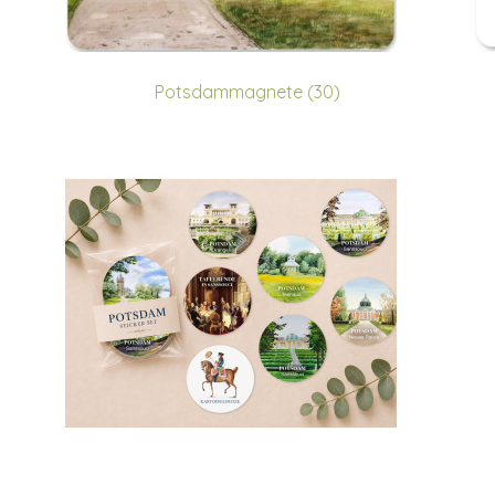
Potsdammagnete (30)