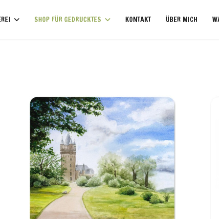
REI
SHOP FÜR GEDRUCKTES
KONTAKT
ÜBER MICH
W