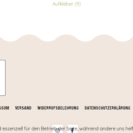
Aufkleber (9)
SSUM
VERSAND
WIDERRUFSBELEHRUNG
DATENSCHUTZERKLÄRUNG
d essenziell für den Betrieb der Seite, während andere uns he